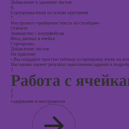
Добавление и удаление листов
6.
Сортировка ячеек на основе критериев
7.
Инструмент «разбиение текста по столбцам»
Освоите
Знакомство с интерфейсом
Ввод данных в ячейки
Сортировка
Добавление листов
На практике
•
Вы создадите простую таблицу и сортировку ячеек на ос
Наставник оценит результат выполнения задания и подробно
2
Работа с ячейк
2
2
содержание и инструменты