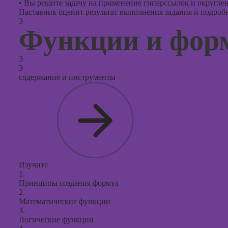
•
Вы решите задачу на применение гиперссылок и округлен
Наставник оценит результат выполнения задания и подробно
3
Функции и фор
3
3
содержание и инструменты
Изучите
1.
Принципы создания формул
2.
Математические функции
3.
Логические функции