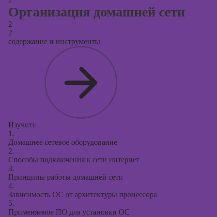
Организация домашней сети
2
2
содержание и инструменты
Изучите
1.
Домашнее сетевое оборудование
2.
Способы подключения к сети интернет
3.
Принципы работы домашней сети
4.
Зависимость ОС от архитектуры процессора
5.
Применяемое ПО для установки ОС