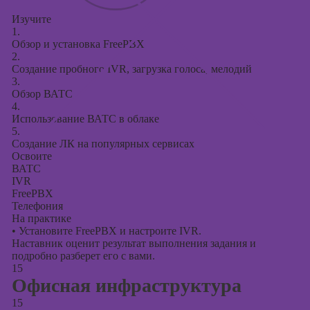
Изучите
1.
Обзор и установка FreePBX
2.
Создание пробного IVR, загрузка голоса, мелодий
3.
Обзор ВАТС
4.
Использование ВАТС в облаке
5.
Создание ЛК на популярных сервисах
Освоите
ВАТС
IVR
FreePBX
Телефония
На практике
•
Установите FreePBX и настроите IVR.
Наставник оценит результат выполнения задания и
подробно разберет его с вами.
15
Офисная инфраструктура
15