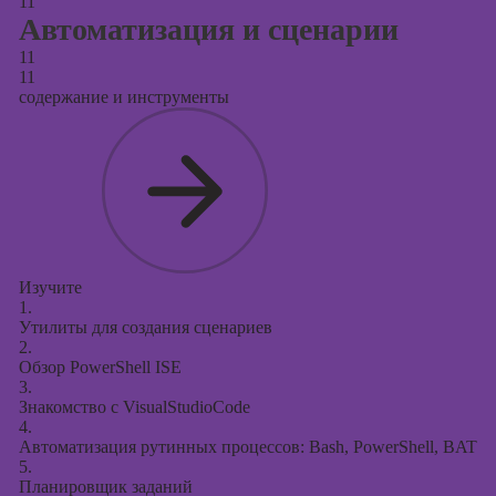
11
Автоматизация и сценарии
11
11
содержание и инструменты
Изучите
1.
Утилиты для создания сценариев
2.
Обзор PowerShell ISE
3.
Знакомство с VisualStudioCode
4.
Автоматизация рутинных процессов: Bash, PowerShell, BAT
5.
Планировщик заданий