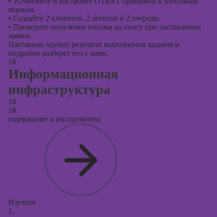
•
Установите и настроите OTRS с привязкой к почтовым
ящикам.
•
Создайте 2 клиентов, 2 агентов и 2 очереди.
•
Проверите получение письма на почту при составлении
заявки.
Наставник оценит результат выполнения задания и
подробно разберет его с вами.
18
Информационная
инфраструктура
18
18
содержание и инструменты
Изучите
1.