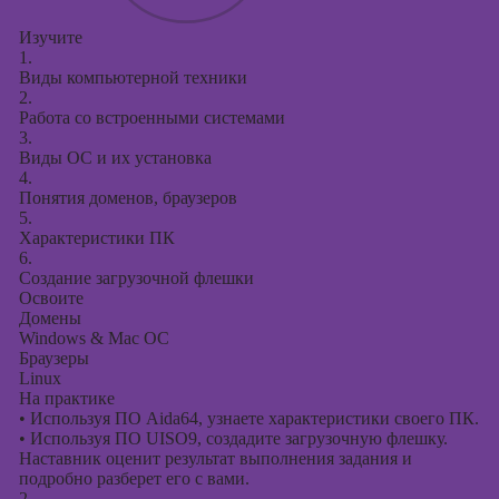
Изучите
1.
Виды компьютерной техники
2.
Работа со встроенными системами
3.
Виды ОС и их установка
4.
Понятия доменов, браузеров
5.
Характеристики ПК
6.
Создание загрузочной флешки
Освоите
Домены
Windows & Mac OC
Браузеры
Linux
На практике
•
Используя ПО Aida64, узнаете характеристики своего ПК.
•
Используя ПО UISO9, создадите загрузочную флешку.
Наставник оценит результат выполнения задания и
подробно разберет его с вами.
2