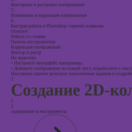
Векторное и растровое изображение
5.
Изменение и коррекция изображения
6.
Быстрая работа в Photoshop: горячие клавиши
Освоите
Работа со слоями
Панель инструментов
Коррекция изображений
Вектор и растр
На практике
•
Настроите интерфейс программы.
•
Добавите изображение на новый лист, поработаете с инс
Наставник оценит результат выполнения задания и подробно
2
Создание 2D-ко
2
2
содержание и инструменты