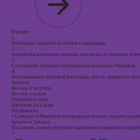
Изучите
1.
Принципы создания коллажей и мудбордов
2.
Разработка концепции коллажа для жилых и нежилых пом
3.
Составление сборного интерьерного коллажа в Photoshop
4.
Использование цветовой раскладки, текста, предметов инт
Освоите
Коллаж и мудборд
Коллаж спальни
Сборный коллаж
Цветовая раскладка
На практике
•
Соберете в Photoshop интерьерный коллаж спальни (подбе
предметы декора).
Наставник оценит результат выполнения задания и подробно
3