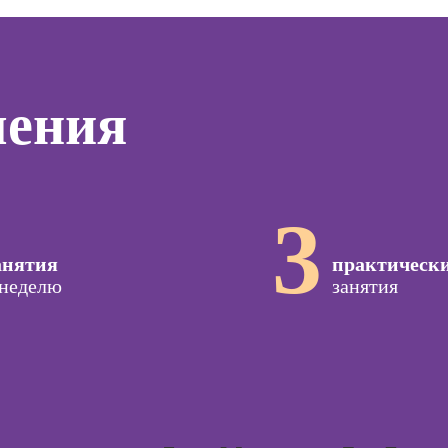
дизайнер)
программирования
тинга
Профе
(вайб-кодинг)
Профессия
Игропр
о
Ландшафтный
Курсы нейросетей
ию
Профес
дизайнер
для офиса
чения
а
терапе
Профессия
о
Профе
Дизайнер
ой
Детски
сайтов на Tilda
зации
Профе
seo-
Профессия
3
психол
жение
Коммерческий
диджитал-
Профе
анятия
иллюстратор
практическ
специа
оздания
 неделю
занятия
вижения
Профессия
а Tilda
Специалист по
подготовке
Курс
недвижимости к
тной
продаже
ы
Курсы 
(хоумстейджер)
Курсы 
Профессия 3Д-