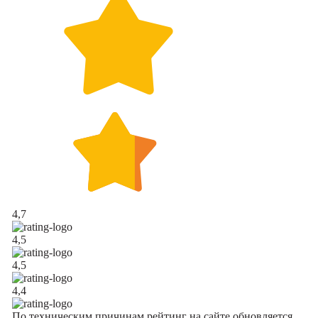
4,7
4,5
4,5
4,4
По техническим причинам рейтинг на сайте обновляется