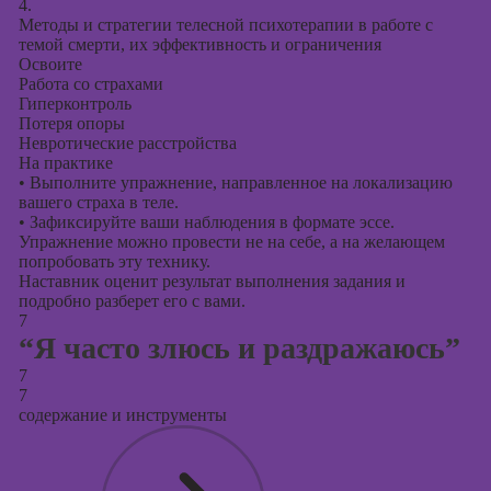
4.
Методы и стратегии телесной психотерапии в работе с
темой смерти, их эффективность и ограничения
Освоите
Работа со страхами
Гиперконтроль
Потеря опоры
Невротические расстройства
На практике
•
Выполните упражнение, направленное на локализацию
вашего страха в теле.
•
Зафиксируйте ваши наблюдения в формате эссе.
Упражнение можно провести не на себе, а на желающем
попробовать эту технику.
Наставник оценит результат выполнения задания и
подробно разберет его с вами.
7
“Я часто злюсь и раздражаюсь”
7
7
содержание и инструменты