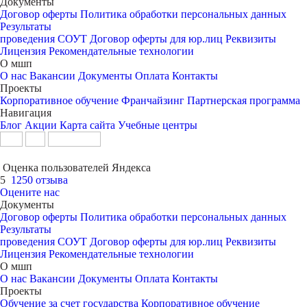
Документы
Договор оферты
Политика обработки персональных данных
Результаты
проведения СОУТ
Договор оферты для юр.лиц
Реквизиты
Лицензия
Рекомендательные технологии
О мшп
О нас
Вакансии
Документы
Оплата
Контакты
Проекты
Корпоративное обучение
Франчайзинг
Партнерская программа
Навигация
Блог
Акции
Карта сайта
Учебные центры
Оценка пользователей Яндекса
5
1250 отзыва
Оцените нас
Документы
Договор оферты
Политика обработки персональных данных
Результаты
проведения СОУТ
Договор оферты для юр.лиц
Реквизиты
Лицензия
Рекомендательные технологии
О мшп
О нас
Вакансии
Документы
Оплата
Контакты
Проекты
Обучение за счет государства
Корпоративное обучение