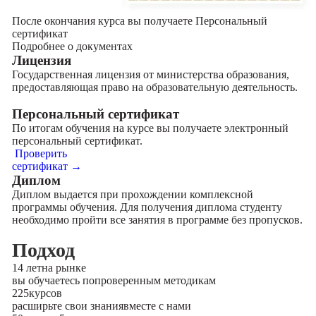
После окончания курса вы получаете Персональный
сертификат
Подробнее о документах
Лицензия
Государственная лицензия от министерства образования,
предоставляющая право на образовательную деятельность.
Персональный сертификат
По итогам обучения на курсе вы получаете электронный
персональный сертификат.
Проверить
сертификат →
Диплом
Диплом выдается при прохождении комплексной
программы обучения. Для получения диплома студенту
необходимо пройти все занятия в программе без пропусков.
Подход
14 лет
на рынке
вы обучаетесь по
проверенным методикам
225
курсов
расширьте свои знания
вместе с нами