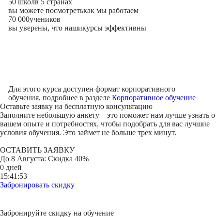
50 школ
в 5 странах
вы можете посмотреть
как мы работаем
70 000
учеников
вы уверены, что наши
курсы эффективны
Для этого курса доступен формат корпоративного
обучения, подробнее в разделе
Корпоративное обучение
Оставьте заявку на
бесплатную консультацию
Заполните небольшую анкету – это поможет нам лучше узнать о
вашем опыте и потребностях, чтобы подобрать для вас лучшие
условия обучения. Это займет не больше трех минут.
ОСТАВИТЬ ЗАЯВКУ
До
8 Августа
: Скидка 40%
0 дней
15:41:53
Забронировать скидку
Забронируйте скидку на обучение