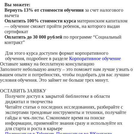
Вы можете:
Вернуть 13% от стоимости обучения
за счет налогового
вычета
Оплатить 100% стоимости курса
материнским капиталом
— обучение сможет пройти ребенок, на которого выдан
сертификат
Оплатить до 30 000 рублей
по программе “Социальный
контракт”
Для этого курса доступен формат корпоративного
обучения, подробнее в разделе
Корпоративное обучение
Оставьте заявку на
бесплатную консультацию
Заполните небольшую анкету – это поможет нам лучше узнать о
вашем опыте и потребностях, чтобы подобрать для вас лучшие
условия обучения. Это займет не больше трех минут.
ОСТАВИТЬ ЗАЯВКУ
Получите доступ к
закрытой библиотеке
в области
диджитал и творчества
Читайте статьи о последних исследованиях, разбирайте с
экспертами трендовые инструменты и техники, получайте
гайды и чек-листы. Сэкономьте время на поиске
информации, применяйте знания сразу и используйте их
для старта и роста в карьере
Подписаться в Telegram
Подписаться во ВКонтакте