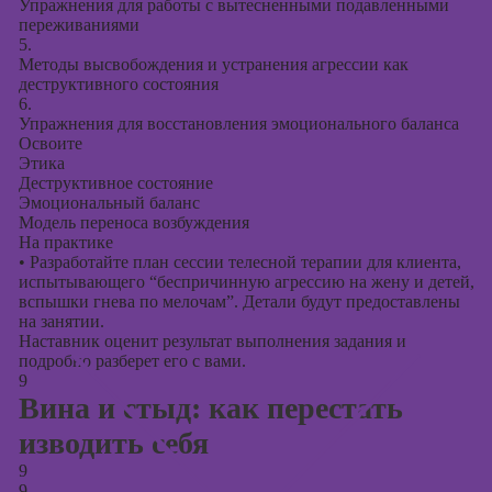
Упражнения для работы с вытесненными подавленными
переживаниями
5.
Методы высвобождения и устранения агрессии как
деструктивного состояния
6.
Упражнения для восстановления эмоционального баланса
Освоите
Этика
Деструктивное состояние
Эмоциональный баланс
Модель переноса возбуждения
На практике
•
Разработайте план сессии телесной терапии для клиента,
испытывающего “беспричинную агрессию на жену и детей,
вспышки гнева по мелочам”. Детали будут предоставлены
на занятии.
Наставник оценит результат выполнения задания и
подробно разберет его с вами.
9
Вина и стыд: как перестать
изводить себя
9
9