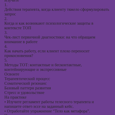
Изучите
1.
Действия терапевта, когда клиенту тяжело сформулировать
запрос
2.
Когда и как возникают психологические защиты в
контексте ТОП
3.
Чек-лист первичной диагностики: на что обращаем
внимание в работе
4.
Как начать работу, если клиент плохо переносит
прикосновения?
5.
Методы ТОТ: контактные и бесконтактные,
контейнирующие и экспрессивные
Освоите
Терапевтический процесс
Соматический резонанс
Базовый паттерн развития
Стресс и удовольствие
На практике
•
Изучите регламент работы телесного терапевта и
напишете ответ-эссе на заданный кейс.
•
Отработайте упражнение “Тело как метафора”.