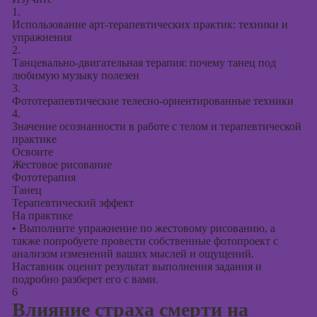
1.
Использование арт-терапевтических практик: техники и
упражнения
2.
Танцевально-двигательная терапия: почему танец под
любимую музыку полезен
3.
Фототерапевтические телесно-ориентированные техники
4.
Значение осознанности в работе с телом и терапевтической
практике
Освоите
Жестовое рисование
Фототерапия
Танец
Терапевтический эффект
На практике
•
Выполните упражнение по жестовому рисованию, а
также попробуете провести собственные фотопроект с
анализом изменений ваших мыслей и ощущений.
Наставник оценит результат выполнения задания и
подробно разберет его с вами.
6
Влияние страха смерти на