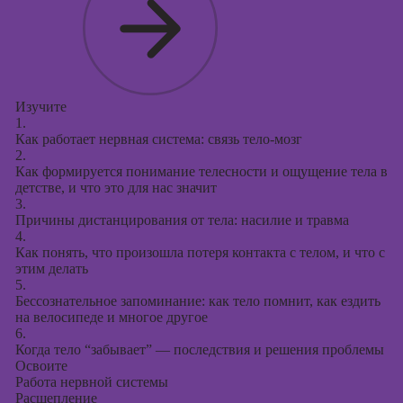
Изучите
1.
Как работает нервная система: связь тело-мозг
2.
Как формируется понимание телесности и ощущение тела в
детстве, и что это для нас значит
3.
Причины дистанцирования от тела: насилие и травма
4.
Как понять, что произошла потеря контакта с телом, и что с
этим делать
5.
Бессознательное запоминание: как тело помнит, как ездить
на велосипеде и многое другое
6.
Когда тело “забывает” — последствия и решения проблемы
Освоите
Работа нервной системы
Расщепление