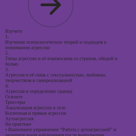
Изучите
1.
Изучение психологических теорий и подходов к
пониманию агрессии
2.
Типы агрессии и её взаимосвязь со страхом, обидой и
болью
3.
Агрессия и её связь с сексуальностью, любовью,
творчеством и самореализацией
4.
Агрессия и определение границ
Освоите
Триггеры
Локализация агрессии в теле
Косвенная и прямая агрессия
Аутоагрессия
На практике
•
Выполните упражнение “Работа с аутоагрессией” и
запишите ваши наблюдения после выполнения.