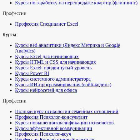
Курсы по заработку на перепродаже квартир (флиппинг)
Профессии
Профессия Специалист Excel
Курсы
Курсы веб-аналитики (Яндекс Метрика и Google
Analytics)
Курсы Excel для начинающих
Курсы HTML и CSS для начинающих
Курсы Excel: продвинутый уровень
Курсы Power BI
Курсы системного администратора
Курсы ИИ-программирования (вайб-кодинг)
Курсы нейросетей для офиса
Профессии
Полный курс психологии семейных отношений
Профессия Психолог-консультант
Курсы повышения квалификации психологов
Курсы эффективной коммуникации
Профессия Психолог-коуч
Профессия Корпоративный психолог