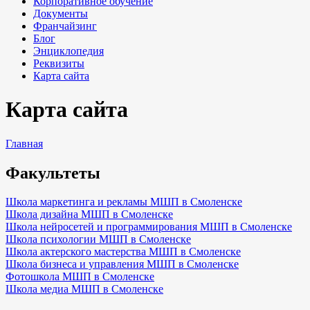
Корпоративное обучение
Документы
Франчайзинг
Блог
Энциклопедия
Реквизиты
Карта сайта
Карта сайта
Главная
Факультеты
Школа маркетинга и рекламы МШП в Смоленске
Школа дизайна МШП в Смоленске
Школа нейросетей и программирования МШП в Смоленске
Школа психологии МШП в Смоленске
Школа актерского мастерства МШП в Смоленске
Школа бизнеса и управления МШП в Смоленске
Фотошкола МШП в Смоленске
Школа медиа МШП в Смоленске