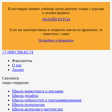
В настоящий момент учебный центр работает только с курсами
в онлайн-формате
ОНЛАЙН КУРСЫ
Если вы заинтересованы в открытии школы по франшизе, то
свяжитесь с нами
Подробнее о франшизе
+7 (800) 500-82-74
Факультеты
О нас
Акции
Смоленск
скоро открытие
Школа маркетинга и рекламы
Школа дизайна
Школа нейросетей и программирования
Школа психологии
Школа актерского мастерства