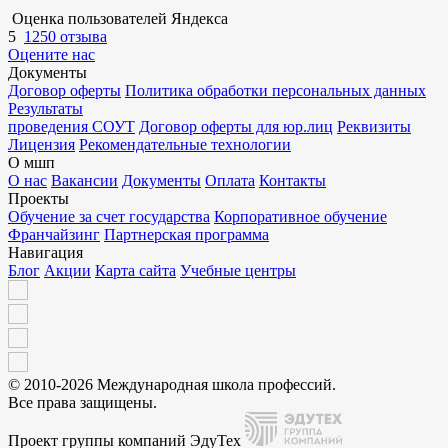
Оценка пользователей Яндекса
5
1250 отзыва
Оцените нас
Документы
Договор оферты
Политика обработки персональных данных
Результаты
проведения СОУТ
Договор оферты для юр.лиц
Реквизиты
Лицензия
Рекомендательные технологии
О мшп
О нас
Вакансии
Документы
Оплата
Контакты
Проекты
Обучение за счет государства
Корпоративное обучение
Франчайзинг
Партнерская программа
Навигация
Блог
Акции
Карта сайта
Учебные центры
© 2010-2026 Международная школа профессий.
Все права защищены.
Проект группы компаний ЭдуТех