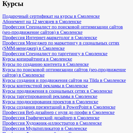
Курсы
Подарочный сертификат на курсы в Смоленске
Абонемент на 12 месяцев в Смоленске
Профессия Специалист по поисковой оптимизации сайтов
(seo-продвижение сайтов) в Смоленске
Профессия Интернет-маркетолог в Смоленске
Профессия Менеджер по маркетингу в социальных сетях
(SMM-менеджер) в Смоленске
Профессия Специалист по таргетингу в Смоленске
Курсы копирайтинга в Смоленске
Курсы по созданию контента в Смоленске
Курсы по поисковой оптимизации сайтов (seo-продвижение
сайтов) в Смоленске
Курсы создания и продвижения сайтов на Tilda в Смоленске
Курсы контекстной рекламы в Смоленске
Курсы продвижения в социальных сетях в Смоленске
Курсы таргетированной рекламы в Смоленске
Курсы продюсирования проектов в Смоленске
Курсы создания презентаций в PowerPoint в Смоленске
Профессия Веб-дизайнер с нуля до профи в Смоленске
Профессия Графический дизайнер в Смоленске
Профессия Художник-иллюстратор в Смоленске
Профессия Мультипликатор в Смоленске