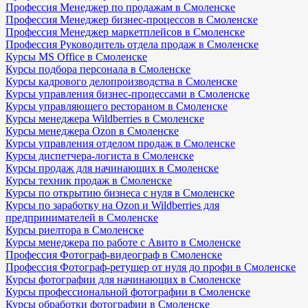
Профессия Менеджер по продажам в Смоленске
Профессия Менеджер бизнес-процессов в Смоленске
Профессия Менеджер маркетплейсов в Смоленске
Профессия Руководитель отдела продаж в Смоленске
Курсы MS Office в Смоленске
Курсы подбора персонала в Смоленске
Курсы кадрового делопроизводства в Смоленске
Курсы управления бизнес-процессами в Смоленске
Курсы управляющего рестораном в Смоленске
Курсы менеджера Wildberries в Смоленске
Курсы менеджера Ozon в Смоленске
Курсы управления отделом продаж в Смоленске
Курсы диспетчера-логиста в Смоленске
Курсы продаж для начинающих в Смоленске
Курсы техник продаж в Смоленске
Курсы по открытию бизнеса с нуля в Смоленске
Курсы по заработку на Ozon и Wildberries для
предпринимателей в Смоленске
Курсы риелтора в Смоленске
Курсы менеджера по работе с Авито в Смоленске
Профессия Фотограф-видеограф в Смоленске
Профессия Фотограф-ретушер от нуля до профи в Смоленске
Курсы фотографии для начинающих в Смоленске
Курсы профессиональной фотографии в Смоленске
Курсы обработки фотографии в Смоленске