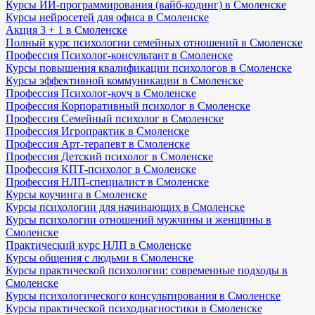
Курсы ИИ-программирования (вайб-кодинг) в Смоленске
Курсы нейросетей для офиса в Смоленске
Акция 3 + 1 в Смоленске
Полный курс психологии семейных отношений в Смоленске
Профессия Психолог-консультант в Смоленске
Курсы повышения квалификации психологов в Смоленске
Курсы эффективной коммуникации в Смоленске
Профессия Психолог-коуч в Смоленске
Профессия Корпоративный психолог в Смоленске
Профессия Семейный психолог в Смоленске
Профессия Игропрактик в Смоленске
Профессия Арт-терапевт в Смоленске
Профессия Детский психолог в Смоленске
Профессия КПТ-психолог в Смоленске
Профессия НЛП-специалист в Смоленске
Курсы коучинга в Смоленске
Курсы психологии для начинающих в Смоленске
Курсы психологии отношений мужчины и женщины в
Смоленске
Практический курс НЛП в Смоленске
Курсы общения с людьми в Смоленске
Курсы практической психологии: современные подходы в
Смоленске
Курсы психологического консультирования в Смоленске
Курсы практической психодиагностики в Смоленске