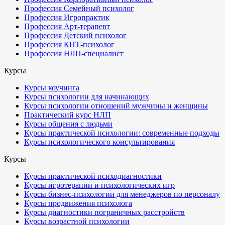
Профессия Семейный психолог
Профессия Игропрактик
Профессия Арт-терапевт
Профессия Детский психолог
Профессия КПТ-психолог
Профессия НЛП-специалист
Курсы
Курсы коучинга
Курсы психологии для начинающих
Курсы психологии отношений мужчины и женщины
Практический курс НЛП
Курсы общения с людьми
Курсы практической психологии: современные подходы
Курсы психологического консультирования
Курсы
Курсы практической психодиагностики
Курсы игротерапии и психологических игр
Курсы бизнес-психологии для менеджеров по персоналу
Курсы продвижения психолога
Курсы диагностики пограничных расстройств
Курсы возрастной психологии