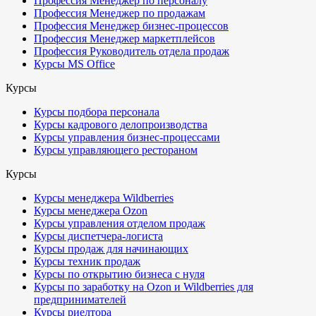
Профессия Менеджер по персоналу
Профессия Менеджер по продажам
Профессия Менеджер бизнес-процессов
Профессия Менеджер маркетплейсов
Профессия Руководитель отдела продаж
Курсы MS Office
Курсы
Курсы подбора персонала
Курсы кадрового делопроизводства
Курсы управления бизнес-процессами
Курсы управляющего рестораном
Курсы
Курсы менеджера Wildberries
Курсы менеджера Ozon
Курсы управления отделом продаж
Курсы диспетчера-логиста
Курсы продаж для начинающих
Курсы техник продаж
Курсы по открытию бизнеса с нуля
Курсы по заработку на Ozon и Wildberries для
предпринимателей
Курсы риелтора