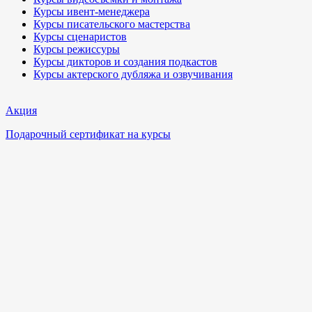
Курсы ивент-менеджера
Курсы писательского мастерства
Курсы сценаристов
Курсы режиссуры
Курсы дикторов и создания подкастов
Курсы актерского дубляжа и озвучивания
Акция
Подарочный сертификат на курсы