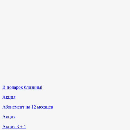
В подарок близким!
Акция
Абонемент на 12 месяцев
Акция
Акция 3 + 1