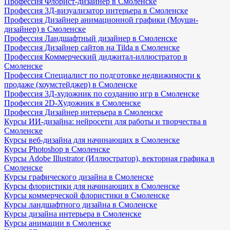
Профессия Флорист-дизайнер в Смоленске
Профессия 3Д-визуализатор интерьера в Смоленске
Профессия Дизайнер анимационной графики (Моушн-
дизайнер) в Смоленске
Профессия Ландшафтный дизайнер в Смоленске
Профессия Дизайнер сайтов на Tilda в Смоленске
Профессия Коммерческий диджитал-иллюстратор в
Смоленске
Профессия Специалист по подготовке недвижимости к
продаже (хоумстейджер) в Смоленске
Профессия 3Д-художник по созданию игр в Смоленске
Профессия 2D-Художник в Смоленске
Профессия Дизайнер интерьера в Смоленске
Курсы ИИ-дизайна: нейросети для работы и творчества в
Смоленске
Курсы веб-дизайна для начинающих в Смоленске
Курсы Photoshop в Смоленске
Курсы Adobe Illustrator (Иллюстратор), векторная графика в
Смоленске
Курсы графического дизайна в Смоленске
Курсы флористики для начинающих в Смоленске
Курсы коммерческой флористики в Смоленске
Курсы ландшафтного дизайна в Смоленске
Курсы дизайна интерьера в Смоленске
Курсы анимации в Смоленске