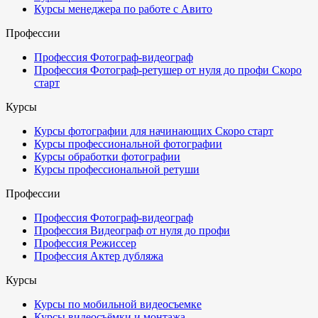
Курсы менеджера по работе с Авито
Профессии
Профессия Фотограф-видеограф
Профессия Фотограф-ретушер от нуля до профи
Скоро
старт
Курсы
Курсы фотографии для начинающих
Скоро старт
Курсы профессиональной фотографии
Курсы обработки фотографии
Курсы профессиональной ретуши
Профессии
Профессия Фотограф-видеограф
Профессия Видеограф от нуля до профи
Профессия Режиссер
Профессия Актер дубляжа
Курсы
Курсы по мобильной видеосъемке
Курсы видеосъёмки и монтажа