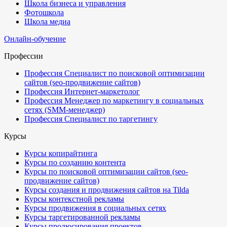
Школа бизнеса и управления
Фотошкола
Школа медиа
Онлайн-обучение
Профессии
Профессия Специалист по поисковой оптимизации
сайтов (seo-продвижение сайтов)
Профессия Интернет-маркетолог
Профессия Менеджер по маркетингу в социальных
сетях (SMM-менеджер)
Профессия Специалист по таргетингу
Курсы
Курсы копирайтинга
Курсы по созданию контента
Курсы по поисковой оптимизации сайтов (seo-
продвижение сайтов)
Курсы создания и продвижения сайтов на Tilda
Курсы контекстной рекламы
Курсы продвижения в социальных сетях
Курсы таргетированной рекламы
Курсы продюсирования проектов