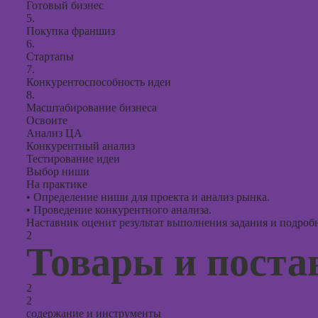
Готовый бизнес
5.
Покупка франшиз
6.
Стартапы
7.
Конкурентоспособность идеи
8.
Масштабирование бизнеса
Освоите
Анализ ЦА
Конкурентный анализ
Тестирование идеи
Выбор ниши
На практике
•
Определение ниши для проекта и анализ рынка.
•
Проведение конкурентного анализа.
Наставник оценит результат выполнения задания и подробно
2
Товары и пост
2
2
содержание и инструменты