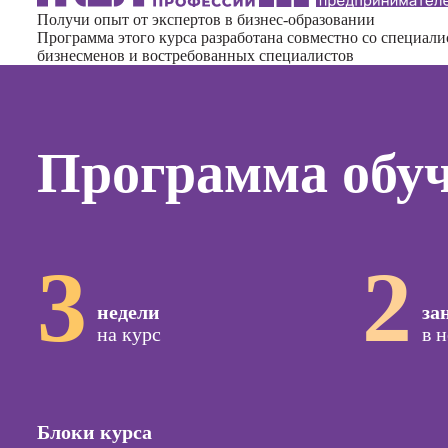
Курсы
Получи опыт от экспертов в бизнес-образовании
копирай
Программа этого курса разработана совместно со специал
бизнесменов и востребованных специалистов
Курсы п
создан
контент
Курсы п
Программа обу
поисков
оптими
сайтов (
продви
сайтов)
3
2
Курсы с
и прод
недели
за
сайтов н
на курс
в 
Курсы
контекс
реклам
Курсы
Блоки курса