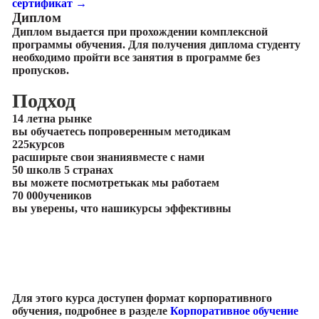
сертификат →
Диплом
Диплом выдается при прохождении комплексной
программы обучения. Для получения диплома студенту
необходимо пройти все занятия в программе без
пропусков.
Подход
14 лет
на рынке
вы обучаетесь по
проверенным методикам
225
курсов
расширьте свои знания
вместе с нами
50 школ
в 5 странах
вы можете посмотреть
как мы работаем
70 000
учеников
вы уверены, что наши
курсы эффективны
Для этого курса доступен формат корпоративного
обучения, подробнее в разделе
Корпоративное обучение