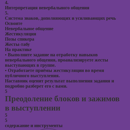
4.
Интерпретация невербального общения
5.
Система знаков, дополняющих и усиливающих речь
Освоите
Невербальное общение
Жестикуляция
Позы спикера
Жесты-табу
На практике
•
Выполните задание на отработку навыков
невербального общения, проанализируете жесты
выступающих в группе.
•
Отработаете приёмы жестикуляции во время
публичного выступления.
Наставник оценит результат выполнения задания и
подробно разберет его с вами.
5
Преодоление блоков и зажимов
в выступлении
5
5
содержание и инструменты