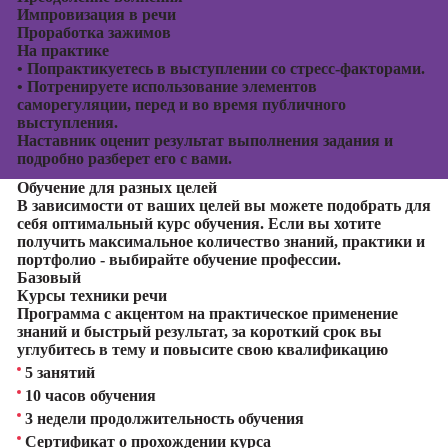
Импровизация в речи
Проработка зажимов
На практике
•
Попрактикуетесь в выступлении со стресс-факторами.
•
Потренируете использование элементов
саморегуляции, перед и во время публичного
выступления.
Наставник оценит результат выполнения задания и
подробно разберет его с вами.
Обучение для разных целей
В зависимости от ваших целей вы можете подобрать для
себя оптимальный курс обучения. Если вы хотите
получить максимальное количество знаний, практики и
портфолио - выбирайте обучение профессии.
Базовый
Курсы техники речи
Программа с акцентом на практическое применение
знаний и быстрый результат, за короткий срок вы
углубитесь в тему и повысите свою квалификацию
5 занятий
10 часов обучения
3 недели продолжительность обучения
Сертификат о прохождении курса