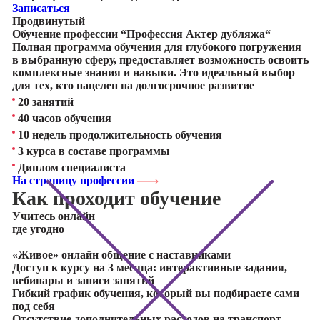
Записаться
Продвинутый
Обучение профессии “Профессия Актер дубляжа“
Полная программа обучения для глубокого погружения
в выбранную сферу, предоставляет возможность освоить
комплексные знания и навыки. Это идеальный выбор
для тех, кто нацелен на долгосрочное развитие
20 занятий
40 часов обучения
10 недель продолжительность обучения
3 курса в составе программы
Диплом специалиста
На страницу профессии
Как проходит обучение
Учитесь
онлайн
где угодно
«Живое» онлайн общение с наставниками
Доступ к курсу на 3 месяца: интерактивные задания,
вебинары и записи занятий
Гибкий график обучения, который вы подбираете сами
под себя
Отсутствие дополнительных расходов на транспорт