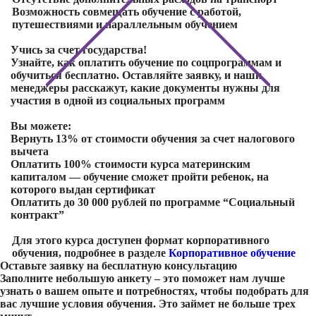
Возможность совмещать обучение с работой,
путешествиями и параллельным обучением
Учись за счет государства!
Узнайте, как оплатить обучение по соцпрограммам и
обучиться бесплатно. Оставляйте заявку, и наши
менеджеры расскажут, какие документы нужны для
участия в одной из социальных программ
Вы можете:
Вернуть 13% от стоимости обучения
за счет налогового
вычета
Оплатить 100% стоимости курса
материнским
капиталом — обучение сможет пройти ребенок, на
которого выдан сертификат
Оплатить до 30 000 рублей
по программе “Социальный
контракт”
Для этого курса доступен формат корпоративного
обучения, подробнее в разделе
Корпоративное обучение
Оставьте заявку на
бесплатную консультацию
Заполните небольшую анкету – это поможет нам лучше
узнать о вашем опыте и потребностях, чтобы подобрать для
вас лучшие условия обучения. Это займет не больше трех