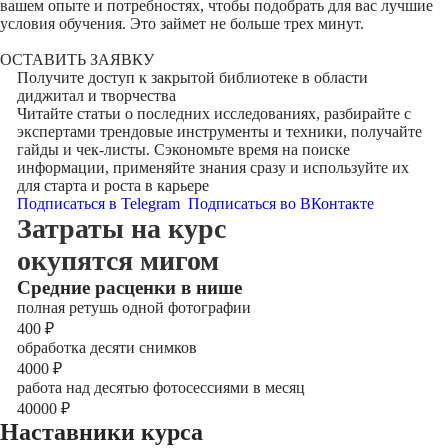
вашем опыте и потребностях, чтобы подобрать для вас лучшие
условия обучения. Это займет не больше трех минут.
ОСТАВИТЬ ЗАЯВКУ
Получите доступ к
закрытой библиотеке
в области
диджитал и творчества
Читайте статьи о последних исследованиях, разбирайте с
экспертами трендовые инструменты и техники, получайте
гайды и чек-листы. Сэкономьте время на поиске
информации, применяйте знания сразу и используйте их
для старта и роста в карьере
Подписаться в Telegram
Подписаться во ВКонтакте
Затраты на курс
окупятся мигом
Cредние расценки в нише
полная ретушь одной фотографии
400
₽
обработка десяти снимков
4000
₽
работа над десятью фотосессиями в месяц
40000
₽
Наставники курса