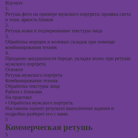
Изучите
1.
Ретушь фото на примере мужского портрета: проявка света
и тени, яркость бликов
2.
Ретушь кожи и подчеркивание текстуры лица
3.
Обработка морщин и волевых складок при помощи
комбинирования техник
4.
Придание аккуратности бороде, укладке волос при ретуши
мужского портрета
Освоите
Ретушь мужского портрета
Комбинирование техник
Обработка текстуры лица
Работа с бликами
На практике
•
Обработка мужского портрета.
Наставник оценит результат выполнения задания и
подробно разберет его с вами.
5
Коммерческая ретушь
5