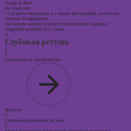
Dodge & Burn
На практике
•
Сделаете коррекцию 2-х ваших фотографий, используя
технику Dodge&Burn.
Наставник оценит результат выполнения задания и
подробно разберет его с вами.
2
Глубокая ретушь
2
2
содержание и инструменты
Изучите
1.
Глубокая журнальная ретушь
2.
Метод частотного разложения: основные принципы,