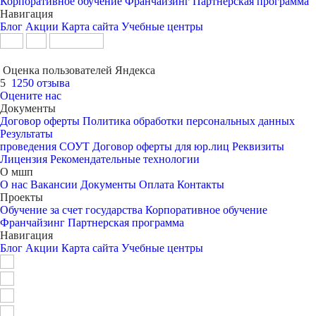
Корпоративное обучение
Франчайзинг
Партнерская программа
Навигация
Блог
Акции
Карта сайта
Учебные центры
Оценка пользователей Яндекса
5
1250 отзыва
Оцените нас
Документы
Договор оферты
Политика обработки персональных данных
Результаты
проведения СОУТ
Договор оферты для юр.лиц
Реквизиты
Лицензия
Рекомендательные технологии
О мшп
О нас
Вакансии
Документы
Оплата
Контакты
Проекты
Обучение за счет государства
Корпоративное обучение
Франчайзинг
Партнерская программа
Навигация
Блог
Акции
Карта сайта
Учебные центры