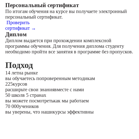
Персональный сертификат
По итогам обучения на курсе вы получаете электронный
персональный сертификат.
Проверить
сертификат →
Диплом
Диплом выдается при прохождении комплексной
программы обучения. Для получения диплома студенту
необходимо пройти все занятия в программе без пропусков.
Подход
14 лет
на рынке
вы обучаетесь по
проверенным методикам
225
курсов
расширьте свои знания
вместе с нами
50 школ
в 5 странах
вы можете посмотреть
как мы работаем
70 000
учеников
вы уверены, что наши
курсы эффективны