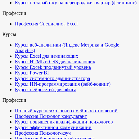
Курсы по заработку на перепродаже квартир (флиппинг)
Профессии
Профессия Специалист Excel
Курсы
Курсы веб-аналитики (Яндекс Метрика и Google
Analytics)
Курсы Excel для начинающих
Курсы HTML и CSS для начинающих
Курсы Excel: продвинутый уровень
Курсы Power BI
Курсы системного администратора
Курсы ИИ-программирования (вайб-кодинг)
Курсы нейросетей для офиса
Профессии
Полный курс психологии семейных отношений
Профессия Психолог-консультант
Курсы повышения квалификации психологов
Курсы эффективной коммуникации
Профессия Психолог-коуч
Профессия Корпоративный психолог