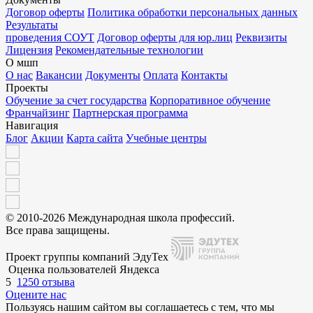
Договор оферты
Политика обработки персональных данных
Результаты
проведения СОУТ
Договор оферты для юр.лиц
Реквизиты
Лицензия
Рекомендательные технологии
О мшп
О нас
Вакансии
Документы
Оплата
Контакты
Проекты
Обучение за счет государства
Корпоративное обучение
Франчайзинг
Партнерская программа
Навигация
Блог
Акции
Карта сайта
Учебные центры
© 2010-2026 Международная школа профессий.
Все права защищены.
Проект группы компаний ЭдуТех
Оценка пользователей Яндекса
5
1250 отзыва
Оцените нас
Пользуясь нашим сайтом вы соглашаетесь с тем, что мы