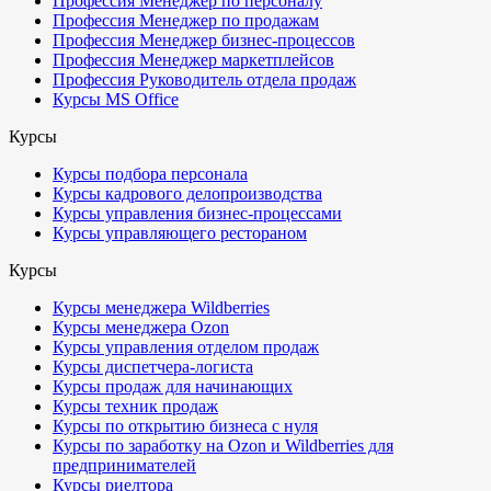
Профессия Менеджер по персоналу
Профессия Менеджер по продажам
Профессия Менеджер бизнес-процессов
Профессия Менеджер маркетплейсов
Профессия Руководитель отдела продаж
Курсы MS Office
Курсы
Курсы подбора персонала
Курсы кадрового делопроизводства
Курсы управления бизнес-процессами
Курсы управляющего рестораном
Курсы
Курсы менеджера Wildberries
Курсы менеджера Ozon
Курсы управления отделом продаж
Курсы диспетчера-логиста
Курсы продаж для начинающих
Курсы техник продаж
Курсы по открытию бизнеса с нуля
Курсы по заработку на Ozon и Wildberries для
предпринимателей
Курсы риелтора