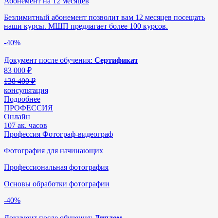
Абонемент на 12 месяцев
Безлимитный абонемент позволит вам 12 месяцев посещать
наши курсы. МШП предлагает более 100 курсов.
-40%
Документ после обучения:
Сертификат
83 000
₽
138 400 ₽
консультация
Подробнее
ПРОФЕССИЯ
Онлайн
107 ак. часов
Профессия Фотограф-видеограф
Фотография для начинающих
Профессиональная фотография
Основы обработки фотографии
-40%
Документ после обучения:
Диплом