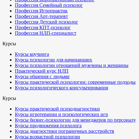
Профессия Семейный психолог
Профессия Игропрактик
Профессия Арт-терапевт
Профессия Детский психолог
Профессия КПТ-психолог
Профессия НЛП-специалист
Курсы
Курсы коучинга
Курсы психологии для начинающих
Курсы психологии отношений мужчины и женщины
Практический курс НЛП
Курсы общения с людьми
Курсы практической психологии: современные подходы
Курсы психологического консультирования
Курсы
Курсы практической психодиагностики
Курсы игротерапии и психологических игр
Курсы бизнес-психологии для менеджеров по персоналу
Курсы продвижения психолога
Курсы диагностики пограничных расстройств
Курсы возрастной психологии