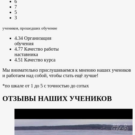
6
7
5
3
учеников, прошедших обучение
4.34
Организация
обучения
4.77
Качество работы
наставника
4.51
Качество курса
Мы внимательно прислушиваемся к мнению наших учеников
и работаем над собой, чтобы стать ещё лучше!
*по шкале от 1 до 5 с точностью до сотых
ОТЗЫВЫ НАШИХ УЧЕНИКОВ