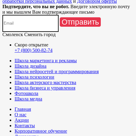
обработки персональных данных
и
Договором оферты
Подтвердите, что вы не робот.
Введите электронную почту
и мы вышлем Вам подтверждающее письмо
Отправить
Смоленск
Сменить город
Скоро открытие
+7 (800) 500-82-74
Школа маркетинга и рекламы
Школа дизайна
Школа нейросетей и программирования
Школа психологии
Школа актерского мастерства
Школа бизнеса и управления
Фотошкола
Школа медиа
Главная
О нас
Акции
Контакты
Корпоративное обучение