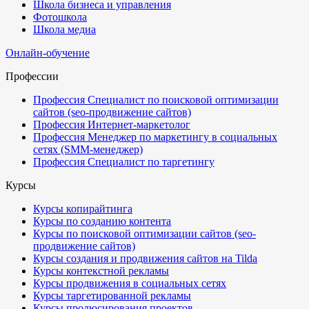
Школа бизнеса и управления
Фотошкола
Школа медиа
Онлайн-обучение
Профессии
Профессия Специалист по поисковой оптимизации
сайтов (seo-продвижение сайтов)
Профессия Интернет-маркетолог
Профессия Менеджер по маркетингу в социальных
сетях (SMM-менеджер)
Профессия Специалист по таргетингу
Курсы
Курсы копирайтинга
Курсы по созданию контента
Курсы по поисковой оптимизации сайтов (seo-
продвижение сайтов)
Курсы создания и продвижения сайтов на Tilda
Курсы контекстной рекламы
Курсы продвижения в социальных сетях
Курсы таргетированной рекламы
Курсы продюсирования проектов