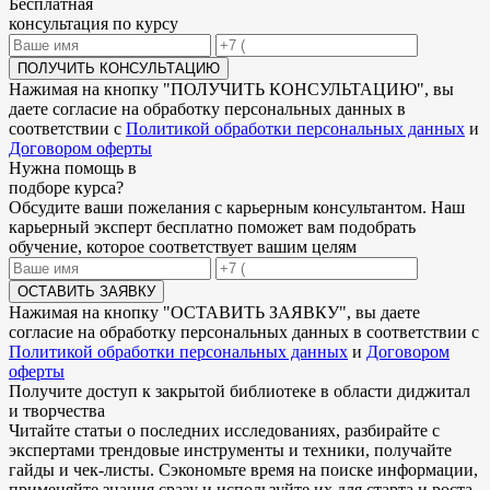
Бесплатная
консультация по курсу
ПОЛУЧИТЬ КОНСУЛЬТАЦИЮ
Нажимая на кнопку "
ПОЛУЧИТЬ КОНСУЛЬТАЦИЮ
", вы
даете согласие на обработку персональных данных в
соответствии с
Политикой обработки персональных данных
и
Договором оферты
Нужна
помощь в
подборе
курса?
Обсудите ваши пожелания с карьерным консультантом. Наш
карьерный эксперт бесплатно поможет вам подобрать
обучение, которое соответствует вашим целям
ОСТАВИТЬ ЗАЯВКУ
Нажимая на кнопку "
ОСТАВИТЬ ЗАЯВКУ
", вы даете
согласие на обработку персональных данных в соответствии с
Политикой обработки персональных данных
и
Договором
оферты
Получите доступ к
закрытой библиотеке
в области диджитал
и творчества
Читайте статьи о последних исследованиях, разбирайте с
экспертами трендовые инструменты и техники, получайте
гайды и чек-листы. Сэкономьте время на поиске информации,
применяйте знания сразу и используйте их для старта и роста