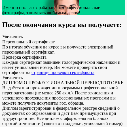
Именно столько зарабатывают профессиональные
фотографы, занимаясь любимым делом!
После окончания курса вы получаете:
Увеличить
Персональный сертификат
По итогам обучения на курсе вы получаете электронный
персональный сертификат.
Проверка сертификата
Каждый сертификат защищён голографической наклейкой и
имеет уникальный номер. Вы можете проверить свой
сертификат на
странице проверки сертификата
Увеличить
ДИПЛОМ О ПРОФЕССИОНАЛЬНОЙ ПЕРЕПОДГОТОВКЕ
Выдаётся при прохождении программы профессиональной
переподготовки (не менее 250 ак.ч.). После зачисления и
успешного прохождения профессиональных программ вы
можете получить документы гос. образца.
Диплом зарегистрирован в федеральном реестре сведений о
документах об образовании и даст Вам преимущества при
трудоустройстве. Все дипломы оформлены на бланках
строгой отчетности (защита от подделки, уникальный номер).