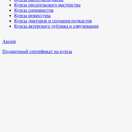
Курсы писательского мастерства
Курсы сценаристов
Курсы режиссуры
Курсы дикторов и создания подкастов
Курсы актерского дубляжа и озвучивания
Акция
Подарочный сертификат на курсы