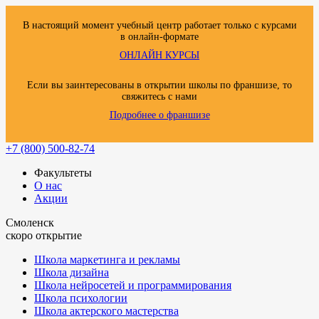
В настоящий момент учебный центр работает только с курсами
в онлайн-формате
ОНЛАЙН КУРСЫ
Если вы заинтересованы в открытии школы по франшизе, то
свяжитесь с нами
Подробнее о франшизе
+7 (800) 500-82-74
Факультеты
О нас
Акции
Смоленск
скоро открытие
Школа маркетинга и рекламы
Школа дизайна
Школа нейросетей и программирования
Школа психологии
Школа актерского мастерства