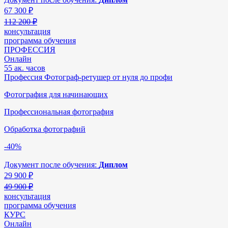
67 300
₽
112 200 ₽
консультация
программа обучения
ПРОФЕССИЯ
Онлайн
55 ак. часов
Профессия Фотограф-ретушер от нуля до профи
Фотография для начинающих
Профессиональная фотография
Обработка фотографий
-40%
Документ после обучения:
Диплом
29 900
₽
49 900 ₽
консультация
программа обучения
КУРС
Онлайн