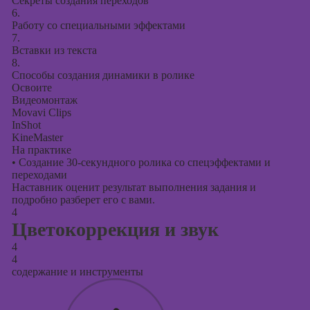
Секреты создания переходов
6.
Работу со специальными эффектами
7.
Вставки из текста
8.
Способы создания динамики в ролике
Освоите
Видеомонтаж
Movavi Clips
InShot
KineMaster
На практике
•
Создание 30-секундного ролика со спецэффектами и
переходами
Наставник оценит результат выполнения задания и
подробно разберет его с вами.
4
Цветокоррекция и звук
4
4
содержание и инструменты