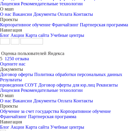
Лицензия
Рекомендательные технологии
О мшп
О нас
Вакансии
Документы
Оплата
Контакты
Проекты
Корпоративное обучение
Франчайзинг
Партнерская программа
Навигация
Блог
Акции
Карта сайта
Учебные центры
Оценка пользователей Яндекса
5
1250 отзыва
Оцените нас
Документы
Договор оферты
Политика обработки персональных данных
Результаты
проведения СОУТ
Договор оферты для юр.лиц
Реквизиты
Лицензия
Рекомендательные технологии
О мшп
О нас
Вакансии
Документы
Оплата
Контакты
Проекты
Обучение за счет государства
Корпоративное обучение
Франчайзинг
Партнерская программа
Навигация
Блог
Акции
Карта сайта
Учебные центры