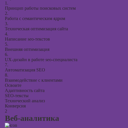
1.
Принцип работы поисковых систем
2.
Работа с семантическим ядром
3.
Техническая оптимизация сайта
4.
Написание seo-текстов
5.
Внешняя оптимизация
6.
UX-дизайн в работе seo-специалиста
7.
Автоматизация SEO
8.
Взаимодействие с клиентами
Освоите
Адаптивность сайта
SEO-тексты
Технический анализ
Конверсия
2
Веб-аналитика