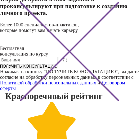
проконсультируют при подготовке к созданию
личного проекта.
Более 1000 специалистов-практиков,
которые помогут вам начать карьеру
Бесплатная
консультация по курсу
ПОЛУЧИТЬ КОНСУЛЬТАЦИЮ
Нажимая на кнопку "
ПОЛУЧИТЬ КОНСУЛЬТАЦИЮ
", вы даете
согласие на обработку персональных данных в соответствии с
Политикой обработки персональных данных
и
Договором
оферты
Красноречивый
рейтинг