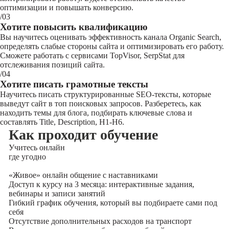
оптимизации и повышать конверсию.
/03
Хотите повысить квалификацию
Вы научитесь оценивать эффективность канала Organic Search,
определять слабые стороны сайта и оптимизировать его работу.
Сможете работать с сервисами TopVisor, SerpStat для
отслеживания позиций сайта.
/04
Хотите писать грамотные тексты
Научитесь писать структурированные SEO-тексты, которые
выведут сайт в топ поисковых запросов. Разберетесь, как
находить темы для блога, подбирать ключевые слова и
составлять Title, Description, H1-H6.
Как проходит обучение
Учитесь
онлайн
где угодно
«Живое» онлайн общение с наставниками
Доступ к курсу на 3 месяца: интерактивные задания,
вебинары и записи занятий
Гибкий график обучения, который вы подбираете сами под
себя
Отсутствие дополнительных расходов на транспорт