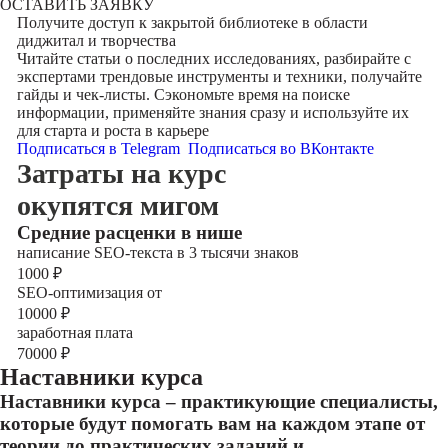
ОСТАВИТЬ ЗАЯВКУ
Получите доступ к
закрытой библиотеке
в области
диджитал и творчества
Читайте статьи о последних исследованиях, разбирайте с
экспертами трендовые инструменты и техники, получайте
гайды и чек-листы. Сэкономьте время на поиске
информации, применяйте знания сразу и используйте их
для старта и роста в карьере
Подписаться в Telegram
Подписаться во ВКонтакте
Затраты на курс
окупятся мигом
Cредние расценки в нише
написание SEO-текста в 3 тысячи знаков
1000
₽
SEO-оптимизация от
10000
₽
заработная плата
70000
₽
Наставники курса
Наставники курса – практикующие специалисты,
которые будут помогать вам на каждом этапе от
теории до практических заданий и