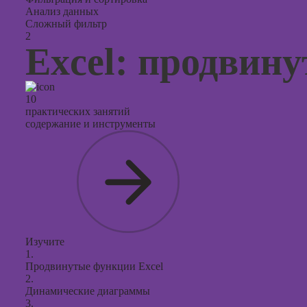
Анализ данных
Сложный фильтр
2
Excel: продвин
10
практических занятий
содержание и инструменты
Изучите
1.
Продвинутые функции Excel
2.
Динамические диаграммы
3.