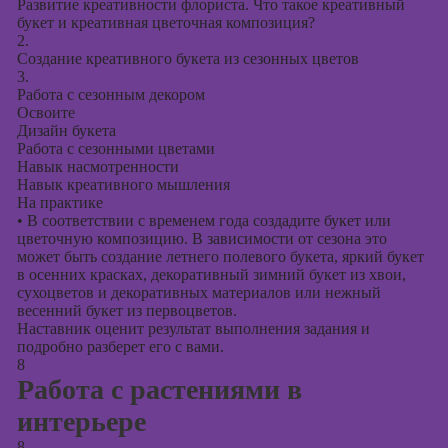
Развитие креативности флориста. Что такое креативный
букет и креативная цветочная композиция?
2.
Создание креативного букета из сезонных цветов
3.
Работа с сезонным декором
Освоите
Дизайн букета
Работа с сезонными цветами
Навык насмотренности
Навык креативного мышления
На практике
•
В соответствии с временем года создадите букет или
цветочную композицию. В зависимости от сезона это
может быть создание летнего полевого букета, яркий букет
в осенних красках, декоративный зимний букет из хвои,
сухоцветов и декоративных материалов или нежный
весенний букет из первоцветов.
Наставник оценит результат выполнения задания и
подробно разберет его с вами.
8
Работа с растениями в
интерьере
8