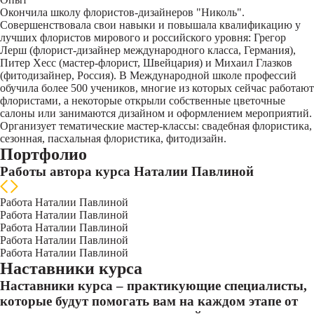
Окончила школу флористов-дизайнеров "Николь".
Совершенствовала свои навыки и повышала квалификацию у
лучших флористов мирового и российского уровня: Грегор
Лерш (флорист-дизайнер международного класса, Германия),
Питер Хесс (мастер-флорист, Швейцария) и Михаил Глазков
(фитодизайнер, Россия). В Международной школе профессий
обучила более 500 учеников, многие из которых сейчас работают
флористами, а некоторые открыли собственные цветочные
салоны или занимаются дизайном и оформлением мероприятий.
Организует тематические мастер-классы: свадебная флористика,
сезонная, пасхальная флористика, фитодизайн.
Портфолио
Работы автора курса Наталии Павлиной
Работа Наталии Павлиной
Работа Наталии Павлиной
Работа Наталии Павлиной
Работа Наталии Павлиной
Работа Наталии Павлиной
Наставники курса
Наставники курса – практикующие специалисты,
которые будут помогать вам на каждом этапе от