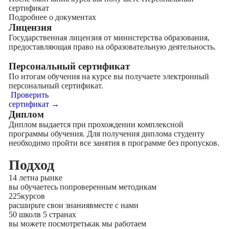
сертификат
Подробнее о документах
Лицензия
Государственная лицензия от министерства образования,
предоставляющая право на образовательную деятельность.
Персональный сертификат
По итогам обучения на курсе вы получаете электронный
персональный сертификат.
Проверить
сертификат →
Диплом
Диплом выдается при прохождении комплексной
программы обучения. Для получения диплома студенту
необходимо пройти все занятия в программе без пропусков.
Подход
14 лет
на рынке
вы обучаетесь по
проверенным методикам
225
курсов
расширьте свои знания
вместе с нами
50 школ
в 5 странах
вы можете посмотреть
как мы работаем