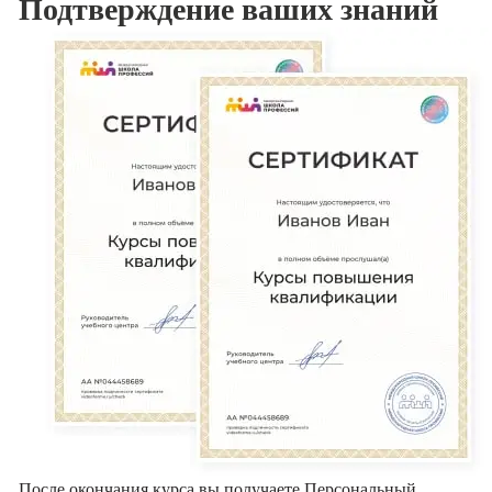
Подтверждение
ваших знаний
После окончания курса вы получаете Персональный