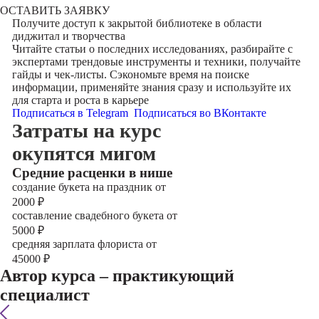
ОСТАВИТЬ ЗАЯВКУ
Получите доступ к
закрытой библиотеке
в области
диджитал и творчества
Читайте статьи о последних исследованиях, разбирайте с
экспертами трендовые инструменты и техники, получайте
гайды и чек-листы. Сэкономьте время на поиске
информации, применяйте знания сразу и используйте их
для старта и роста в карьере
Подписаться в Telegram
Подписаться во ВКонтакте
Затраты на курс
окупятся мигом
Cредние расценки в нише
создание букета на праздник от
2000
₽
составление свадебного букета от
5000
₽
средняя зарплата флориста от
45000
₽
Автор курса – практикующий
специалист