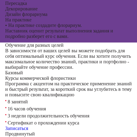
Пересадка
Декорирование
Дизайн флорариума
На практике
•
На практике создадите флорариум.
Наставник оценит результат выполнения задания и
подробно разберет его с вами.
Обучение для разных целей
В зависимости от ваших целей вы можете подобрать для
себя оптимальный курс обучения. Если вы хотите получить
максимальное количество знаний, практики и портфолио -
выбирайте обучение профессии.
Базовый
Курсы коммерческой флористики
Программа с акцентом на практическое применение знаний
и быстрый результат, за короткий срок вы углубитесь в тему
и повысите свою квалификацию
8 занятий
16 часов обучения
3 недели продолжительность обучения
Сертификат о прохождении курса
Записаться
Продвинутый