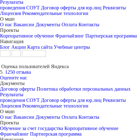
Результаты
проведения СОУТ
Договор оферты для юр.лиц
Реквизиты
Лицензия
Рекомендательные технологии
О мшп
О нас
Вакансии
Документы
Оплата
Контакты
Проекты
Корпоративное обучение
Франчайзинг
Партнерская программа
Навигация
Блог
Акции
Карта сайта
Учебные центры
Оценка пользователей Яндекса
5
1250 отзыва
Оцените нас
Документы
Договор оферты
Политика обработки персональных данных
Результаты
проведения СОУТ
Договор оферты для юр.лиц
Реквизиты
Лицензия
Рекомендательные технологии
О мшп
О нас
Вакансии
Документы
Оплата
Контакты
Проекты
Обучение за счет государства
Корпоративное обучение
Франчайзинг
Партнерская программа
Навигация