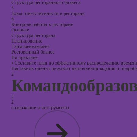
Структура ресторанного бизнеса
5.
Зоны ответственности в ресторане
6.
Контроль работы в ресторане
Освоите
Структура ресторана
Планирование
Тайм-менеджмент
Ресторанный бизнес
На практике
•
Составите план по эффективному распределению времен
Наставник оценит результат выполнения задания и подробно
2
Командообразо
2
2
содержание и инструменты