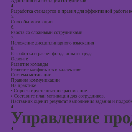
Адаптация и аттестация сотрудников
4.
Разработка стандартов и правил для эффективной работы 
5.
Способы мотивации
6.
Работа со сложными сотрудниками
7.
Наложение дисциплинарного взыскания
8.
Разработка и расчет фонда оплаты труда
Освоите
Развитие команды
Решение конфликтов в коллективе
Система мотивации
Правила коммуникации
На практике
•
Спроектируете штатное расписание.
•
Составите план мотивации для сотрудников.
Наставник оценит результат выполнения задания и подробно
4
Управление пр
4