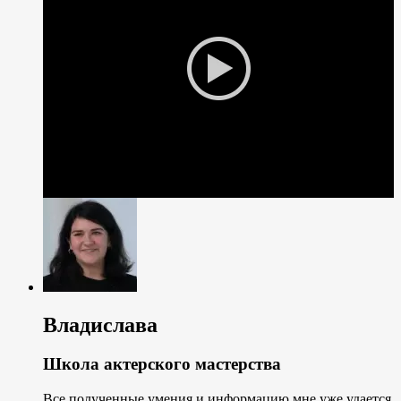
Владислава
Школа актерского мастерства
Все полученные умения и информацию мне уже удается