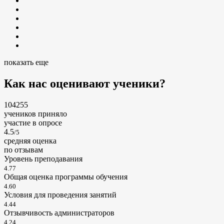
показать еще
Как нас оценивают ученики?
104255
учеников приняло
участие в опросе
4.5
/5
cредняя оценка
по отзывам
Уровень преподавания
4.77
Общая оценка программы обучения
4.60
Условия для проведения занятий
4.44
Отзывчивость администраторов
4.24