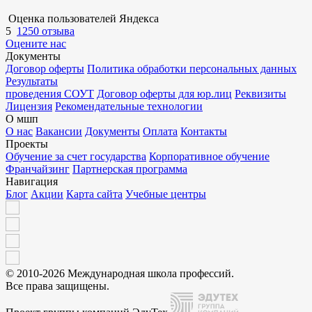
Оценка пользователей Яндекса
5
1250 отзыва
Оцените нас
Документы
Договор оферты
Политика обработки персональных данных
Результаты
проведения СОУТ
Договор оферты для юр.лиц
Реквизиты
Лицензия
Рекомендательные технологии
О мшп
О нас
Вакансии
Документы
Оплата
Контакты
Проекты
Обучение за счет государства
Корпоративное обучение
Франчайзинг
Партнерская программа
Навигация
Блог
Акции
Карта сайта
Учебные центры
© 2010-2026 Международная школа профессий.
Все права защищены.