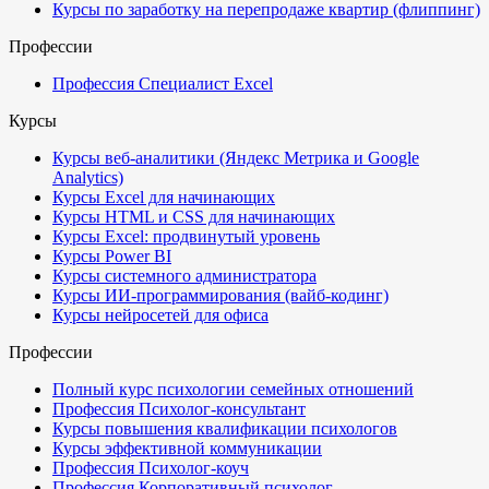
Курсы по заработку на перепродаже квартир (флиппинг)
Профессии
Профессия Специалист Excel
Курсы
Курсы веб-аналитики (Яндекс Метрика и Google
Analytics)
Курсы Excel для начинающих
Курсы HTML и CSS для начинающих
Курсы Excel: продвинутый уровень
Курсы Power BI
Курсы системного администратора
Курсы ИИ-программирования (вайб-кодинг)
Курсы нейросетей для офиса
Профессии
Полный курс психологии семейных отношений
Профессия Психолог-консультант
Курсы повышения квалификации психологов
Курсы эффективной коммуникации
Профессия Психолог-коуч
Профессия Корпоративный психолог