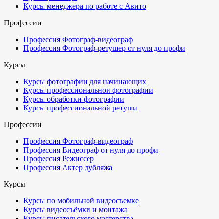
Курсы менеджера по работе с Авито
Профессии
Профессия Фотограф-видеограф
Профессия Фотограф-ретушер от нуля до профи
Курсы
Курсы фотографии для начинающих
Курсы профессиональной фотографии
Курсы обработки фотографии
Курсы профессиональной ретуши
Профессии
Профессия Фотограф-видеограф
Профессия Видеограф от нуля до профи
Профессия Режиссер
Профессия Актер дубляжа
Курсы
Курсы по мобильной видеосъемке
Курсы видеосъёмки и монтажа
Курсы писательского мастерства