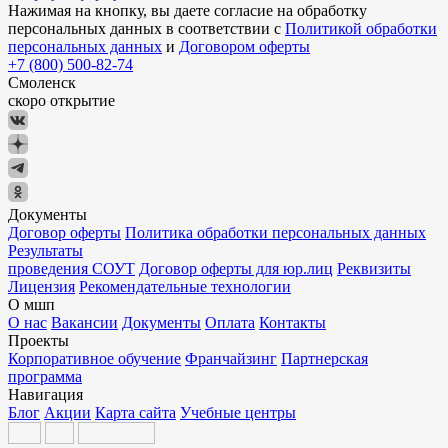
Нажимая на кнопку, вы даете согласие на обработку
персональных данных в соответствии с
Политикой обработки
персональных данных
и
Договором оферты
+7 (800) 500-82-74
Смоленск
скоро открытие
Документы
Договор оферты
Политика обработки персональных данных
Результаты
проведения СОУТ
Договор оферты для юр.лиц
Реквизиты
Лицензия
Рекомендательные технологии
О мшп
О нас
Вакансии
Документы
Оплата
Контакты
Проекты
Корпоративное обучение
Франчайзинг
Партнерская
программа
Навигация
Блог
Акции
Карта сайта
Учебные центры