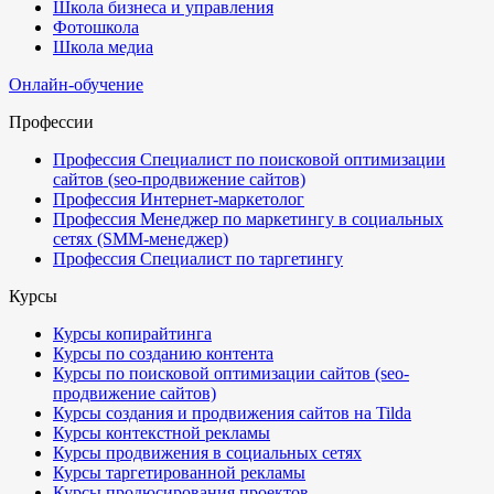
Школа бизнеса и управления
Фотошкола
Школа медиа
Онлайн-обучение
Профессии
Профессия Специалист по поисковой оптимизации
сайтов (seo-продвижение сайтов)
Профессия Интернет-маркетолог
Профессия Менеджер по маркетингу в социальных
сетях (SMM-менеджер)
Профессия Специалист по таргетингу
Курсы
Курсы копирайтинга
Курсы по созданию контента
Курсы по поисковой оптимизации сайтов (seo-
продвижение сайтов)
Курсы создания и продвижения сайтов на Tilda
Курсы контекстной рекламы
Курсы продвижения в социальных сетях
Курсы таргетированной рекламы
Курсы продюсирования проектов