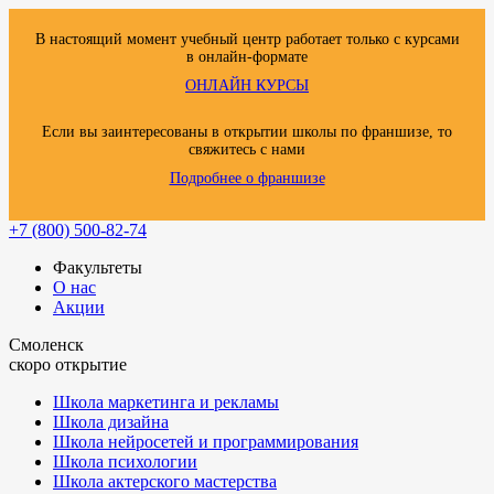
В настоящий момент учебный центр работает только с курсами
в онлайн-формате
ОНЛАЙН КУРСЫ
Если вы заинтересованы в открытии школы по франшизе, то
свяжитесь с нами
Подробнее о франшизе
+7 (800) 500-82-74
Факультеты
О нас
Акции
Смоленск
скоро открытие
Школа маркетинга и рекламы
Школа дизайна
Школа нейросетей и программирования
Школа психологии
Школа актерского мастерства