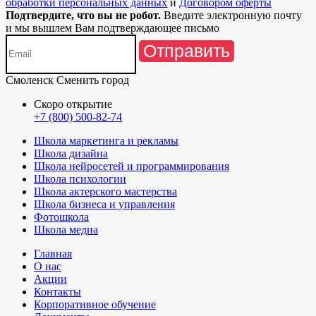
обработки персональных данных
и
Договором оферты
Подтвердите, что вы не робот.
Введите электронную почту
и мы вышлем Вам подтверждающее письмо
Отправить
Смоленск
Сменить город
Скоро открытие
+7 (800) 500-82-74
Школа маркетинга и рекламы
Школа дизайна
Школа нейросетей и программирования
Школа психологии
Школа актерского мастерства
Школа бизнеса и управления
Фотошкола
Школа медиа
Главная
О нас
Акции
Контакты
Корпоративное обучение