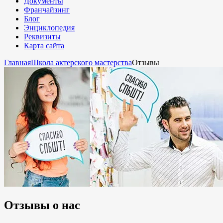
Документы
Франчайзинг
Блог
Энциклопедия
Реквизиты
Карта сайта
Главная
Школа актерского мастерства
Отзывы
Отзывы о нас