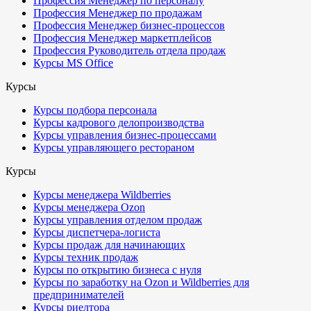
Профессия Менеджер по персоналу
Профессия Менеджер по продажам
Профессия Менеджер бизнес-процессов
Профессия Менеджер маркетплейсов
Профессия Руководитель отдела продаж
Курсы MS Office
Курсы
Курсы подбора персонала
Курсы кадрового делопроизводства
Курсы управления бизнес-процессами
Курсы управляющего рестораном
Курсы
Курсы менеджера Wildberries
Курсы менеджера Ozon
Курсы управления отделом продаж
Курсы диспетчера-логиста
Курсы продаж для начинающих
Курсы техник продаж
Курсы по открытию бизнеса с нуля
Курсы по заработку на Ozon и Wildberries для
предпринимателей
Курсы риелтора