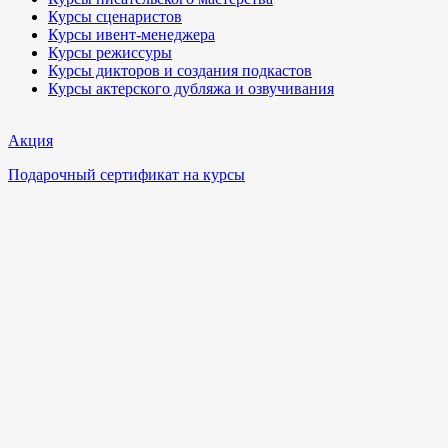
Курсы сценаристов
Курсы ивент-менеджера
Курсы режиссуры
Курсы дикторов и создания подкастов
Курсы актерского дубляжа и озвучивания
Акция
Подарочный сертификат на курсы