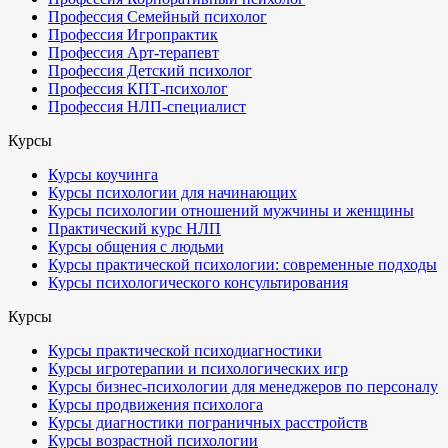
Профессия Семейный психолог
Профессия Игропрактик
Профессия Арт-терапевт
Профессия Детский психолог
Профессия КПТ-психолог
Профессия НЛП-специалист
Курсы
Курсы коучинга
Курсы психологии для начинающих
Курсы психологии отношений мужчины и женщины
Практический курс НЛП
Курсы общения с людьми
Курсы практической психологии: современные подходы
Курсы психологического консультирования
Курсы
Курсы практической психодиагностики
Курсы игротерапии и психологических игр
Курсы бизнес-психологии для менеджеров по персоналу
Курсы продвижения психолога
Курсы диагностики пограничных расстройств
Курсы возрастной психологии