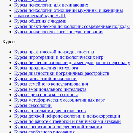
Курсы психологии для начинающих
Курсы психологии отношений мужчины и женщины
Практический курс НЛП
Курсы общения с людьми
Курсы практической психологии: современные подходы
Курсы психологического консультирования
Курсы
Курсы практической психодиагностики
Курсы игротерапии и психологических игр
Курсы бизнес-психологии для менеджеров по персоналу
Курсы продвижения психолога
Курсы диагностики пограничных расстройств
Курсы возрастной психологии
Курсы семейного консультирования
Курсы эмоционального интеллекта
Курсы эриксоновского гипноза
Курсы метафорических ассоциативных карт
Курсы сексологии
Курсы арт-терапии для психологов
Курсы детской нейропсихологии и психокоррекции
Курсы по работе с тревогой и паническими атаками
Курсы когнитивно-поведенческой терапии
Курсы свободного рисования