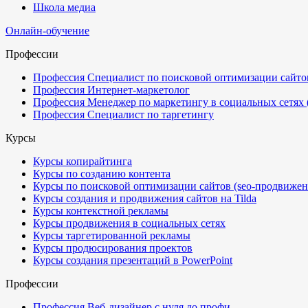
Школа медиа
Онлайн-обучение
Профессии
Профессия Специалист по поисковой оптимизации сайтов
Профессия Интернет-маркетолог
Профессия Менеджер по маркетингу в социальных сетях
Профессия Специалист по таргетингу
Курсы
Курсы копирайтинга
Курсы по созданию контента
Курсы по поисковой оптимизации сайтов (seo-продвижен
Курсы создания и продвижения сайтов на Tilda
Курсы контекстной рекламы
Курсы продвижения в социальных сетях
Курсы таргетированной рекламы
Курсы продюсирования проектов
Курсы создания презентаций в PowerPoint
Профессии
Профессия Веб-дизайнер с нуля до профи