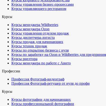
Курсы кадрового делопроизводства
Курсы управления бизнес-процессами
Курсы управляющего рестораном
Курсы
Курсы менеджера Wildberries
Курсы менеджера Ozon
Курсы управления отделом продаж
Курсы диспетчера-логиста
Курсы продаж для начинающих
Курсы техник продаж
Курсы по открытию бизнеса с нуля
Курсы по заработку на Ozon и Wildberries для предприни
Курсы риелтора
Курсы менеджера по работе с Авито
Профессии
Профессия Фотограф-видеограф
Профессия Фотограф-ретушер от нуля до профи
Курсы
Курсы фотографии для начинающих
Курсы профессиональной фотографии