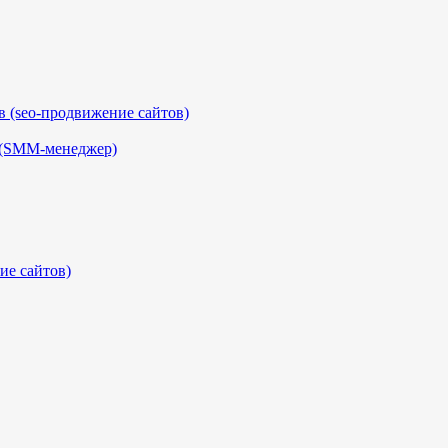
 (seo-продвижение сайтов)
 (SMM-менеджер)
ие сайтов)