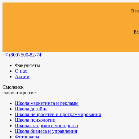
В н
Ес
+7 (800) 500-82-74
Факультеты
О нас
Акции
Смоленск
скоро открытие
Школа маркетинга и рекламы
Школа дизайна
Школа нейросетей и программирования
Школа психологии
Школа актерского мастерства
Школа бизнеса и управления
Фотошкола